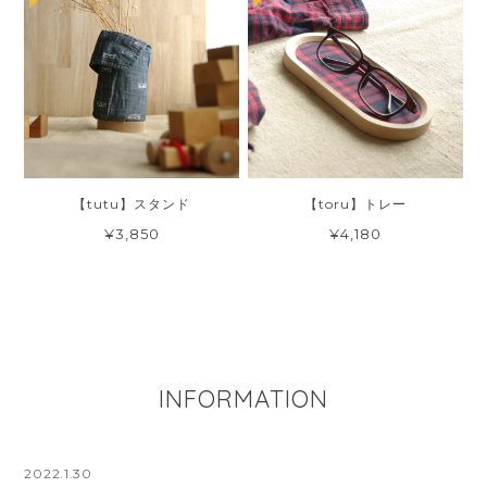
【tutu】スタンド
【toru】トレー
¥3,850
¥4,180
INFORMATION
2022.1.30