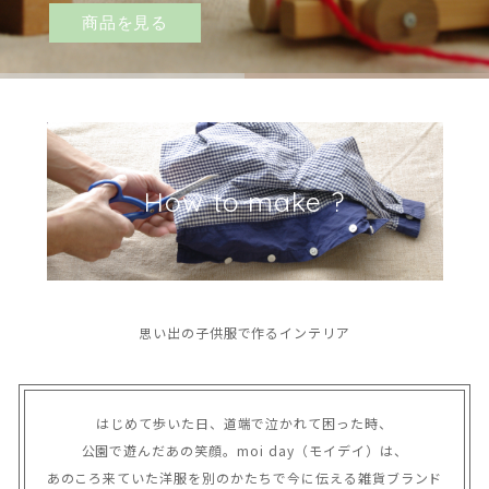
商品を見る
How to make ?
思い出の子供服で作るインテリア
はじめて歩いた日、道端で泣かれて困った時、

公園で遊んだあの笑顔。moi day（モイデイ）は、
あのころ来ていた洋服を別のかたちで今に伝える雑貨ブランド