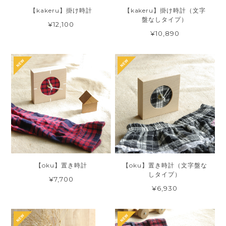
【kakeru】掛け時計
【kakeru】掛け時計（文字
盤なしタイプ）
¥12,100
¥10,890
【oku】置き時計
【oku】置き時計（文字盤な
しタイプ）
¥7,700
¥6,930